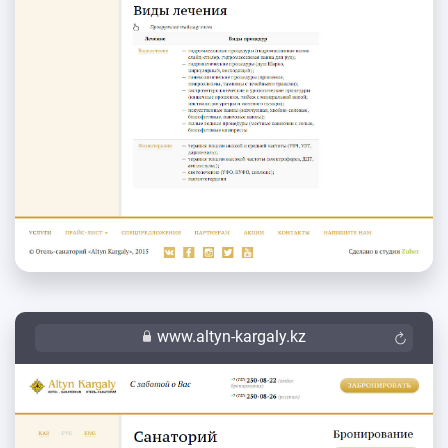
www.altyn-kargaly.kz