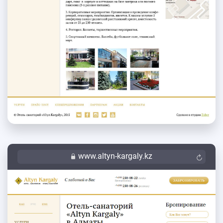
www.altyn-kargaly.kz