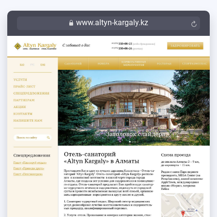
www.altyn-kargaly.kz