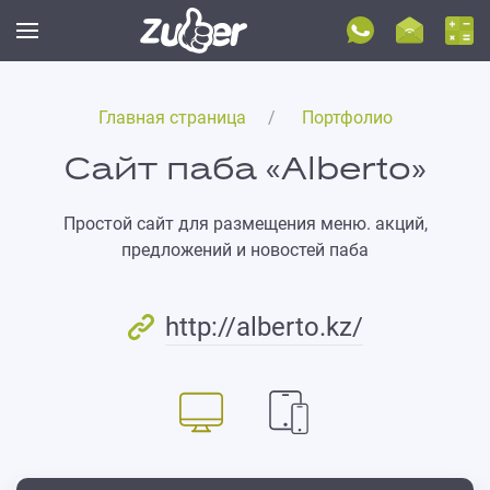
Главная страница
Портфолио
Сайт паба «Alberto»
Простой сайт для размещения меню. акций,
предложений и новостей паба
http://alberto.kz/