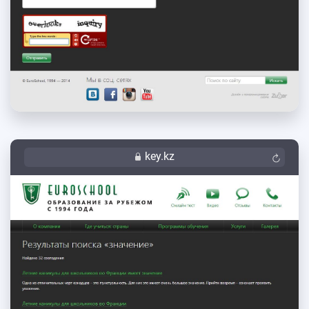
key.kz