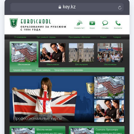
key.kz