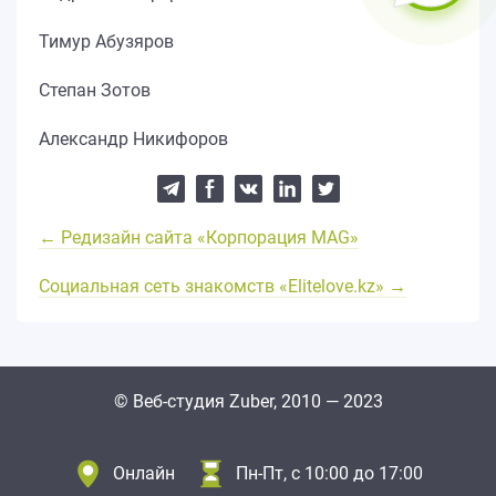
Тимур Абузяров
Степан Зотов
Александр Никифоров
← Редизайн сайта «Корпорация MAG»
Социальная сеть знакомств «Elitelove.kz» →
© Веб-студия Zuber, 2010 — 2023
Онлайн
Пн-Пт, с 10:00 до 17:00