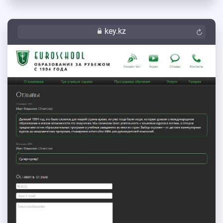
key.kz