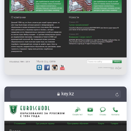
key.kz