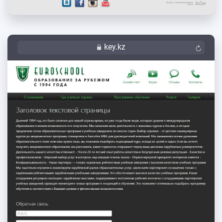
key.kz