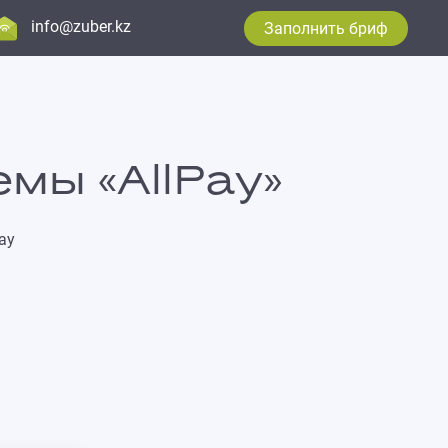
info@zuber.kz
Заполнить бриф
мы «AllPay»
ay