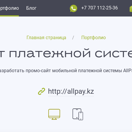
+7 707 112-25-36
ртфолио
Блог
Главная страница
Портфолио
 платежной систе
азработать промо-сайт мобильной платежной системы AllP
http://allpay.kz