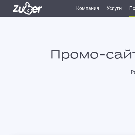
Компания
Услуги
По
Промо-сайт
Р