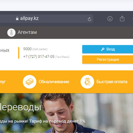
allpay.kz