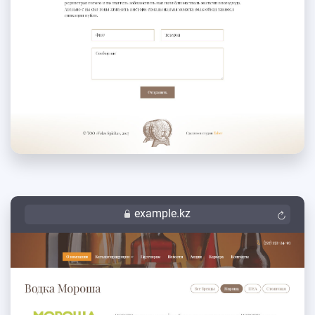
example.kz