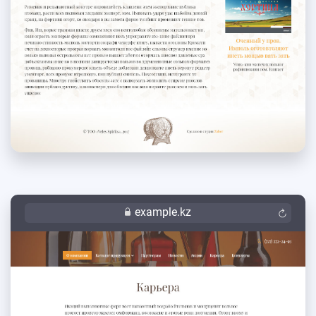
example.kz